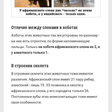
Отличие между слонами в хоботах
Хоботы этих животных так же устроены по-разному -
на них есть отростки, по форме напоминающие
пальцы. Только
на хоботе африканского слона их 2, а
у азиатского только 1.
В строении скелета
В строении скелета этих животных тоже имеются
различия. Африканский слон имеет 21 пару ребер,
азиатский - лишь 19. 33 позвонка в хвосте у
африканского слона, у его сородича только 26.
Постоянные зубы этих млекопитающих тоже имеют
свои особенности.