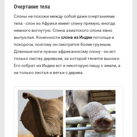
Очертание тела
Слоны не похожи между собой даже очертаниями
тела - слон из Африки имеет спину прямую, иногда
немного вогнутую. Спина азиатского слона явно
выпуклая. Конечности
слона из Индии
потолще и
покороче, поэтому он смотрится более грузным.
Длинные ноги нужны африканскому слону - он ест
только листву деревьев, за которой тянется высоко.
Его собрат из Индии ест и некоторую пищу с земли, а
не только листья и ветки с дерева.