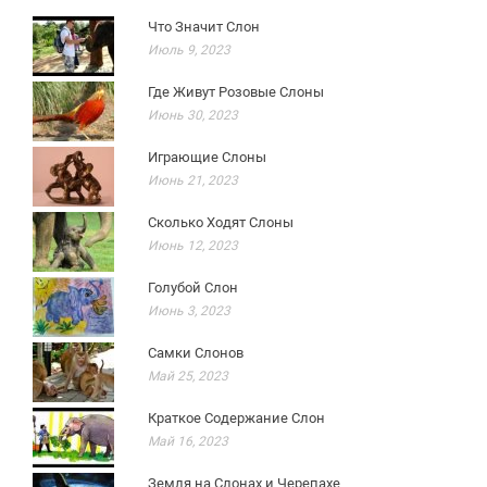
Что Значит Слон
Июль 9, 2023
Где Живут Розовые Слоны
Июнь 30, 2023
Играющие Слоны
Июнь 21, 2023
Сколько Ходят Слоны
Июнь 12, 2023
Голубой Слон
Июнь 3, 2023
Самки Слонов
Май 25, 2023
Краткое Содержание Слон
Май 16, 2023
Земля на Слонах и Черепахе