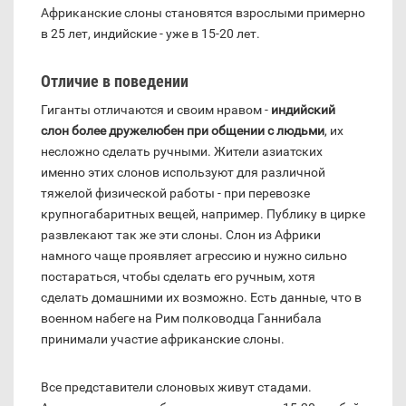
Африканские слоны становятся взрослыми примерно
в 25 лет, индийские - уже в 15-20 лет.
Отличие в поведении
Гиганты отличаются и своим нравом -
индийский
слон более дружелюбен при общении с людьми
, их
несложно сделать ручными. Жители азиатских
именно этих слонов используют для различной
тяжелой физической работы - при перевозке
крупногабаритных вещей, например. Публику в цирке
развлекают так же эти слоны. Слон из Африки
намного чаще проявляет агрессию и нужно сильно
постараться, чтобы сделать его ручным, хотя
сделать домашними их возможно. Есть данные, что в
военном набеге на Рим полководца Ганнибала
принимали участие африканские слоны.
Все представители слоновых живут стадами.