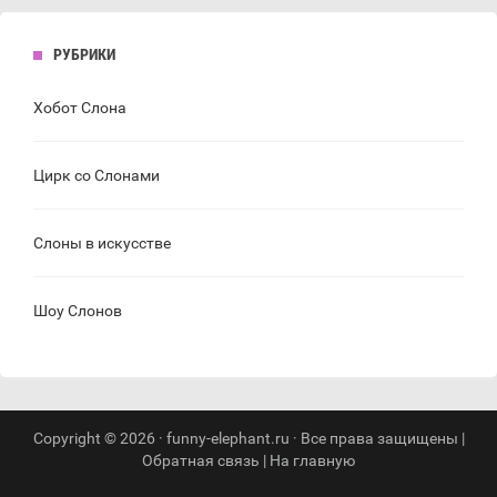
РУБРИКИ
Хобот Слона
Цирк со Слонами
Слоны в искусстве
Шоу Слонов
Copyright © 2026 · funny-elephant.ru · Все права защищены |
Обратная связь
|
На главную