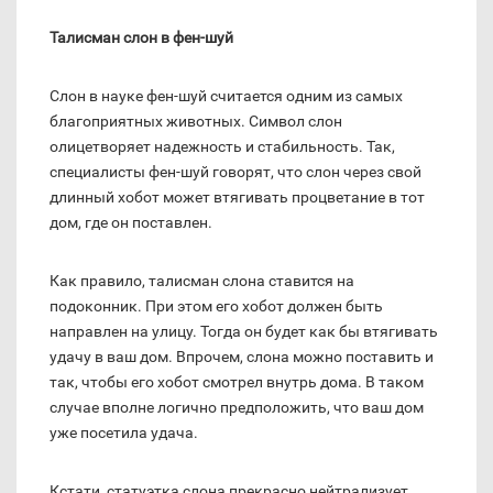
Талисман слон в фен-шуй
Слон в науке фен-шуй считается одним из самых
благоприятных животных. Символ слон
олицетворяет надежность и стабильность. Так,
специалисты фен-шуй говорят, что слон через свой
длинный хобот может втягивать процветание в тот
дом, где он поставлен.
Как правило, талисман слона ставится на
подоконник. При этом его хобот должен быть
направлен на улицу. Тогда он будет как бы втягивать
удачу в ваш дом. Впрочем, слона можно поставить и
так, чтобы его хобот смотрел внутрь дома. В таком
случае вполне логично предположить, что ваш дом
уже посетила удача.
Кстати, статуэтка слона прекрасно нейтрализует