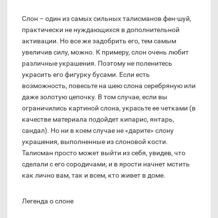
Слон – один из самых сильных талисманов фен-шуй,
практически не нуждающихся в дополнительной
активации. Но все же задобрить его, тем самым
увеличив силу, можно. К примеру, слон очень любит
различные украшения. Поэтому не поленитесь
украсить его фигурку бусами. Если есть
возможность, повесьте на шею слона серебряную или
даже золотую цепочку. В том случае, если вы
ограничились картиной слона, украсьте ее четками (в
качестве материала подойдет кипарис, янтарь,
сандал). Но ни в коем случае не «дарите» слону
украшения, выполненные из слоновой кости.
Талисман просто может выйти из себя, увидев, что
сделали с его сородичами, и в ярости начнет мстить
как лично вам, так и всем, кто живет в доме.
Легенда о слоне