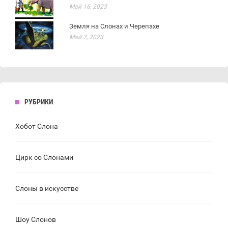
Май 16, 2023
Земля на Слонах и Черепахе
Май 7, 2023
РУБРИКИ
Хобот Слона
Цирк со Слонами
Слоны в искусстве
Шоу Слонов