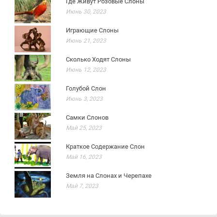
Где Живут Розовые Слоны
Июнь 30, 2023
Играющие Слоны
Июнь 21, 2023
Сколько Ходят Слоны
Июнь 12, 2023
Голубой Слон
Июнь 3, 2023
Самки Слонов
Май 25, 2023
Краткое Содержание Слон
Май 16, 2023
Земля на Слонах и Черепахе
Май 7, 2023