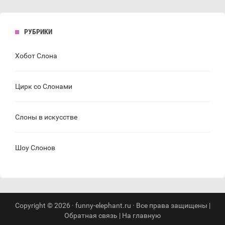
РУБРИКИ
Хобот Слона
Цирк со Слонами
Слоны в искусстве
Шоу Слонов
Copyright © 2026 · funny-elephant.ru · Все права защищены |
Обратная связь
|
На главную