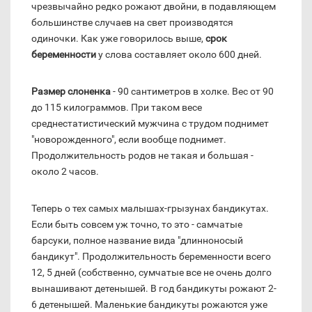
чрезвычайно редко рожают двойни, в подавляющем
большинстве случаев на свет производятся
одиночки. Как уже говорилось выше,
срок
беременности
у слова составляет около 600 дней.
Размер слоненка
- 90 сантиметров в холке. Вес от 90
до 115 килограммов. При таком весе
среднестатистический мужчина с трудом поднимет
"новорожденного", если вообще поднимет.
Продолжительность родов не такая и большая -
около 2 часов.
Теперь о тех самых малышах-грызунах бандикутах.
Если быть совсем уж точно, то это - самчатые
барсуки, полное название вида "длинноносый
бандикут". Продолжительность беременности всего
12, 5 дней (собственно, сумчатые все не очень долго
вынашивают детенышей. В год бандикуты рожают 2-
6 детенышей. Маленькие бандикуты рожаются уже