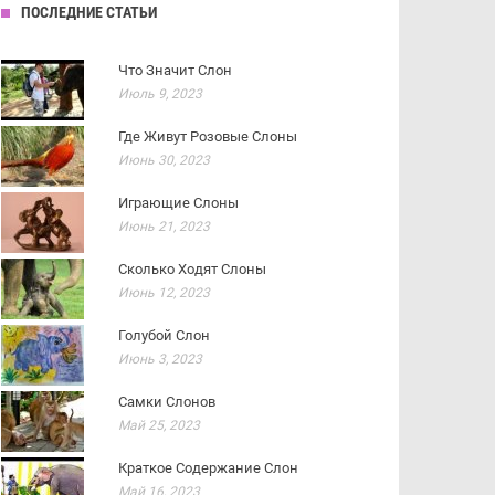
ПОСЛЕДНИЕ СТАТЬИ
Что Значит Слон
Июль 9, 2023
Где Живут Розовые Слоны
Июнь 30, 2023
Играющие Слоны
Июнь 21, 2023
Сколько Ходят Слоны
Июнь 12, 2023
Голубой Слон
Июнь 3, 2023
Самки Слонов
Май 25, 2023
Краткое Содержание Слон
Май 16, 2023