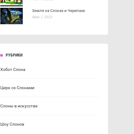
Земля на Слонах и Черепахе
Май 7, 2023
РУБРИКИ
Хобот Слона
Цирк со Слонами
Слоны в искусстве
Шоу Слонов