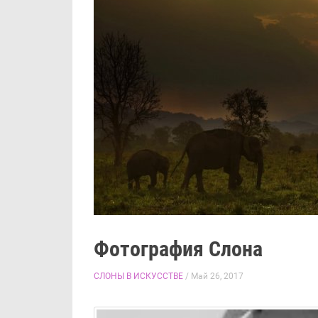
Фотография Слона
СЛОНЫ В ИСКУССТВЕ
/ Май 26, 2017