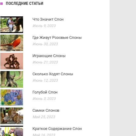
ПОСЛЕДНИЕ СТАТЬИ
Что Значит Слон
Июль 9, 2023
Где Живут Розовые Слоны
Июнь 30, 2023
Играющие Слоны
Июнь 21, 2023
Сколько Ходят Слоны
Июнь 12, 2023
Голубой Слон
Июнь 3, 2023
Самки Слонов
Май 25, 2023
Краткое Содержание Слон
Май 16, 2023