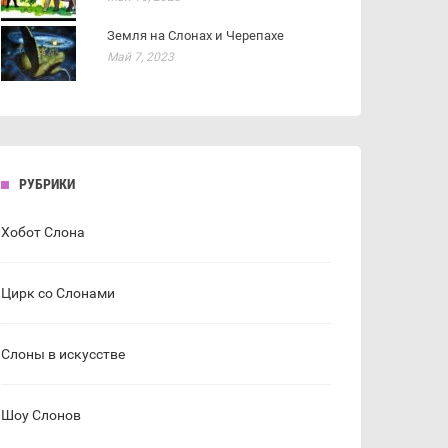
Земля на Слонах и Черепахе
Май 7, 2023
РУБРИКИ
Хобот Слона
Цирк со Слонами
Слоны в искусстве
Шоу Слонов