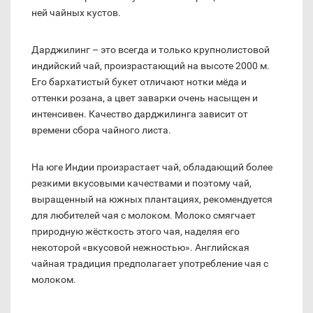
ней чайных кустов.
Дарджилинг – это всегда и только крупнолистовой
индийский чай, произрастающий на высоте 2000 м.
Его бархатистый букет отличают нотки мёда и
оттенки розана, а цвет заварки очень насыщен и
интенсивен. Качество дарджилинга зависит от
времени сбора чайного листа.
На юге Индии произрастает чай, обладающий более
резкими вкусовыми качествами и поэтому чай,
выращенный на южных плантациях, рекомендуется
для любителей чая с молоком. Молоко смягчает
природную жёсткость этого чая, наделяя его
некоторой «вкусовой нежностью». Английская
чайная традиция предполагает употребление чая с
молоком.