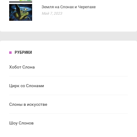
Земля на Слонах и Черепахе
Май 7, 2023
РУБРИКИ
Хобот Слона
Цирк со Слонами
Слоны в искусстве
Шоу Слонов