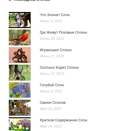
Что Значит Слон
Июль 9, 2023
Где Живут Розовые Слоны
Июнь 30, 2023
Играющие Слоны
Июнь 21, 2023
Сколько Ходят Слоны
Июнь 12, 2023
Голубой Слон
Июнь 3, 2023
Самки Слонов
Май 25, 2023
Краткое Содержание Слон
Май 16, 2023