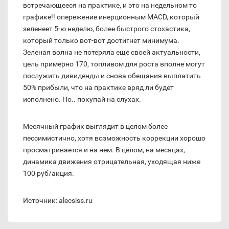
встречающееся на практике, и это на недельном то
графике!! опережение инерционным MACD, который
зеленеет 5-ю неделю, более быстрого стохастика,
который только вот-вот достигнет минимума.
Зеленая волна не потеряла еще своей актуальности,
цель примерно 170, топливом для роста вполне могут
послужить дивиденды и снова обещания выплатить
50% прибыли, что на практике вряд ли будет
исполнено. Но.. покупай на слухах.
Месячный график выглядит в целом более
пессимистично, хотя возможность коррекции хорошо
просматривается и на нем. В целом, на месяцах,
динамика движения отрицательная, уходящая ниже
100 руб/акция.
Источник: alecsiss.ru