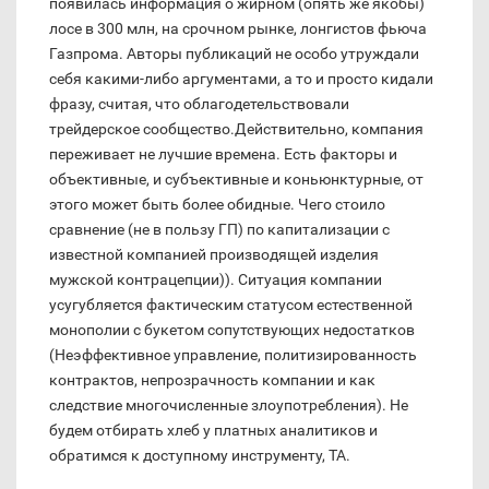
появилась информация о жирном (опять же якобы)
лосе в 300 млн, на срочном рынке, лонгистов фьюча
Газпрома. Авторы публикаций не особо утруждали
себя какими-либо аргументами, а то и просто кидали
фразу, считая, что облагодетельствовали
трейдерское сообщество.Действительно, компания
переживает не лучшие времена. Есть факторы и
объективные, и субъективные и коньюнктурные, от
этого может быть более обидные. Чего стоило
сравнение (не в пользу ГП) по капитализации с
известной компанией производящей изделия
мужской контрацепции)). Ситуация компании
усугубляется фактическим статусом естественной
монополии с букетом сопутствующих недостатков
(Неэффективное управление, политизированность
контрактов, непрозрачность компании и как
следствие многочисленные злоупотребления). Не
будем отбирать хлеб у платных аналитиков и
обратимся к доступному инструменту, ТА.