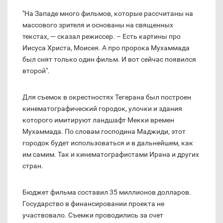
"На Западе много фильмов, которые рассчитаны на
массового зрителя и основаны на священных
текстах, — сказал режиссер. – Есть картины про
Иисуса Христа, Моисея. А про пророка Мухаммада
был снят только один фильм. И вот сейчас появился
второй".
Для съемок в окрестностях Тегерана был построен
кинематографический городок, улочки и здания
которого имитируют ландшафт Мекки времен
Мухаммада. По словам господина Маджиди, этот
городок будет использоваться и в дальнейшем, как
им самим. Так и кинематографистами Ирана и других
стран.
Бюджет фильма составил 35 миллионов долларов.
Государство в финансировании проекта не
участвовало. Съемки проводились за счет