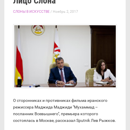
Лицо Слона
СЛОНЫ В ИСКУССТВЕ
/ Ноябрь 2, 2017
О сторонниках и противниках фильма иранского
режиссера Маджида Маджиди "Мухаммад –
посланник Всевышнего", премьера которого
состоялась в Москве, рассказал Sputnik Лев Рыжков.