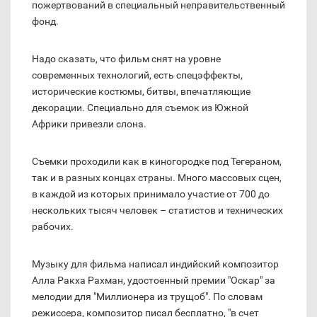
пожертвований в специальный неправительственный
фонд.
Надо сказать, что фильм снят на уровне
современных технологий, есть спецэффекты,
исторические костюмы, битвы, впечатляющие
декорации. Специально для съемок из Южной
Африки привезли слона.
Съемки проходили как в киногородке под Тегераном,
так и в разных концах страны. Много массовых сцен,
в каждой из которых принимало участие от 700 до
нескольких тысяч человек – статистов и технических
рабочих.
Музыку для фильма написал индийский композитор
Алла Ракха Рахман, удостоенный премии "Оскар" за
мелодии для "Миллионера из трущоб". По словам
режиссера, композитор писал бесплатно, "в счет