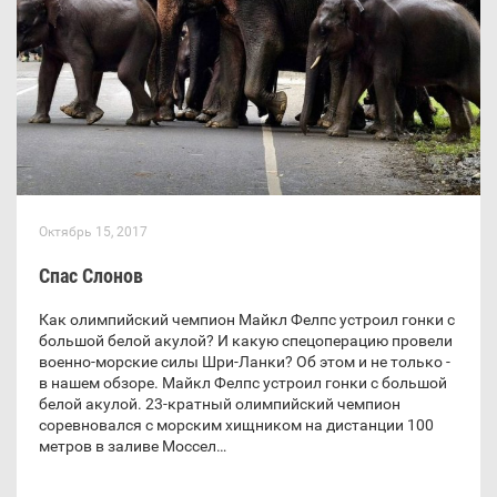
Октябрь 15, 2017
Спас Слонов
Как олимпийский чемпион Майкл Фелпс устроил гонки с
большой белой акулой? И какую спецоперацию провели
военно-морские силы Шри-Ланки? Об этом и не только -
в нашем обзоре. Майкл Фелпс устроил гонки с большой
белой акулой. 23-кратный олимпийский чемпион
соревновался с морским хищником на дистанции 100
метров в заливе Моссел…