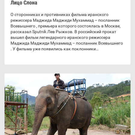
Лицо Слона
О сторонниках и противниках фильма иранского
режиссера Маджида Маджиди Мухаммад – посланник
Всевышнего , премьера которого состоялась в Москве,
рассказал Sputnik Лев Рыжков. В российский прокат
вышел фильм легендарного иранского режиссера
Маджида Маджиди Мухаммад – посланник Всевышнего
. У фильма уже появились как поклонники…