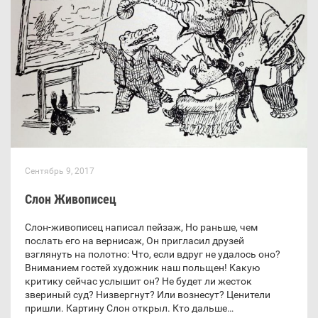
Сентябрь 9, 2017
Слон Живописец
Слон-живописец написал пейзаж, Но раньше, чем
послать его на вернисаж, Он пригласил друзей
взглянуть на полотно: Что, если вдруг не удалось оно?
Вниманием гостей художник наш польщен! Какую
критику сейчас услышит он? Не будет ли жесток
звериный суд? Низвергнут? Или вознесут? Ценители
пришли. Картину Слон открыл. Кто дальше…