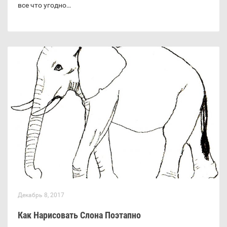
все что угодно…
Декабрь 8, 2017
Как Нарисовать Слона Поэтапно