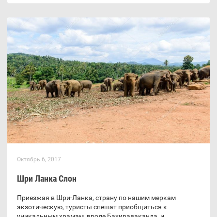
Октябрь 6, 2017
Шри Ланка Слон
Приезжая в Шри-Ланка, страну по нашим меркам
экзотическую, туристы спешат приобщиться к
уникальным храмам, вроде Бахираваканда, и