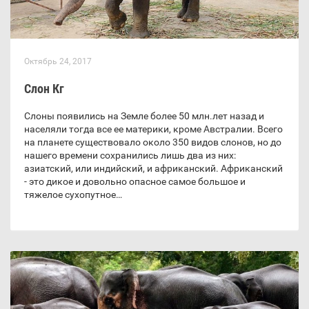
Октябрь 24, 2017
Слон Кг
Слоны появились на Земле более 50 млн.лет назад и
населяли тогда все ее материки, кроме Австралии. Всего
на планете существовало около 350 видов слонов, но до
нашего времени сохранились лишь два из них:
азиатский, или индийский, и африканский. Африканский
- это дикое и довольно опасное самое большое и
тяжелое сухопутное…