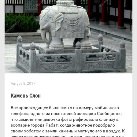
Август 8, 2017
Камень Слон
Все происходящее была снято на камеру мобильного
телефона одного из посетителей зоопарка Сообщается,
что семилетняя девочка фотографировала слониху в
зоопарке города Рабат, когда животное подобрало
своим хоботом с земли камень и метнуло его в воздух. К
ужасу всех присутствующих камень опустился точно на