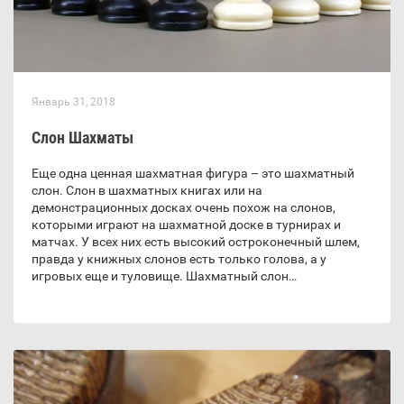
Январь 31, 2018
Слон Шахматы
Еще одна ценная шахматная фигура – это шахматный
слон. Слон в шахматных книгах или на
демонстрационных досках очень похож на слонов,
которыми играют на шахматной доске в турнирах и
матчах. У всех них есть высокий остроконечный шлем,
правда у книжных слонов есть только голова, а у
игровых еще и туловище. Шахматный слон…