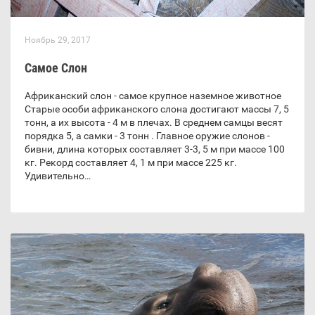
Ноябрь 29, 2017
Самое Слон
Африканский слон - самое крупное наземное животное
Старые особи африканского слона достигают массы 7, 5
тонн, а их высота - 4 м в плечах. В среднем самцы весят
порядка 5, а самки - 3 тонн . Главное оружие слонов -
бивни, длина которых составляет 3-3, 5 м при массе 100
кг. Рекорд составляет 4, 1 м при массе 225 кг.
Удивительно…