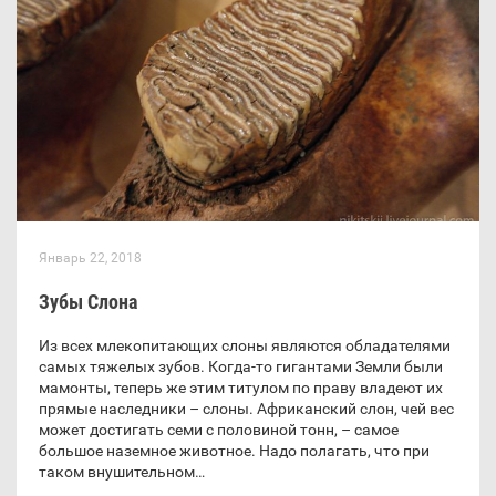
Январь 22, 2018
Зубы Слона
Из всех млекопитающих слоны являются обладателями
самых тяжелых зубов. Когда-то гигантами Земли были
мамонты, теперь же этим титулом по праву владеют их
прямые наследники – слоны. Африканский слон, чей вес
может достигать семи с половиной тонн, – самое
большое наземное животное. Надо полагать, что при
таком внушительном…