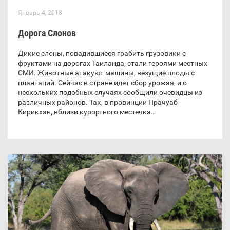
Январь 4, 2018
Дорога Слонов
Дикие слоны, повадившиеся грабить грузовики с
фруктами на дорогах Таиланда, стали героями местных
СМИ. Животные атакуют машины, везущие плоды с
плантаций. Сейчас в стране идет сбор урожая, и о
нескольких подобных случаях сообщили очевидцы из
различных районов. Так, в провинции Прачуаб
Кирикхан, вблизи курортного местечка…