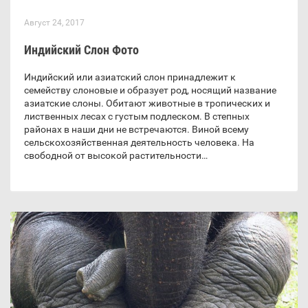
Август 24, 2017
Индийский Слон Фото
Индийский или азиатский слон принадлежит к
семейству слоновые и образует род, носящий название
азиатские слоны. Обитают животные в тропических и
лиственных лесах с густым подлеском. В степных
районах в наши дни не встречаются. Виной всему
сельскохозяйственная деятельность человека. На
свободной от высокой растительности…