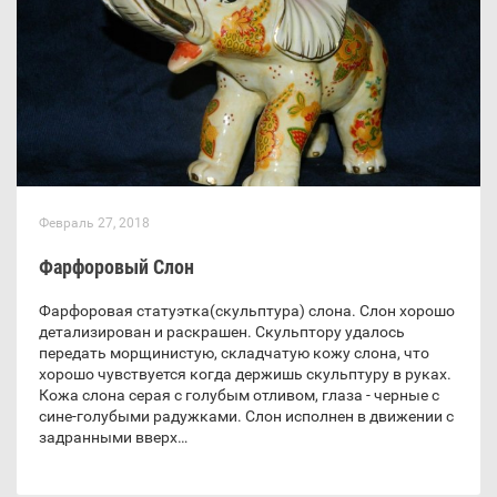
Февраль 27, 2018
Фарфоровый Слон
Фарфоровая статуэтка(скульптура) слона. Слон хорошо
детализирован и раскрашен. Скульптору удалось
передать морщинистую, складчатую кожу слона, что
хорошо чувствуется когда держишь скульптуру в руках.
Кожа слона серая с голубым отливом, глаза - черные с
сине-голубыми радужками. Слон исполнен в движении с
задранными вверх…