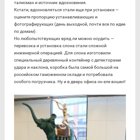
талисман и источник вдохновения.
Кстати, вдохновляться стали еще при установке —
оцените пропорцию устанавливающих и
фотографирующих (день выходной, почти все по идее
по домам):
Но любопытствующих вряд ли можно осудить —
перевозка и установка слона стали сложной
инженерной операцией. Для слона изготовили
специальный деревянный контейнер с детекторами
удара и наклона, коробка была самой большой на
российском таможенном складе и потребовала
особого погрузчика. Ну и в дверь офиса он еле вошел!