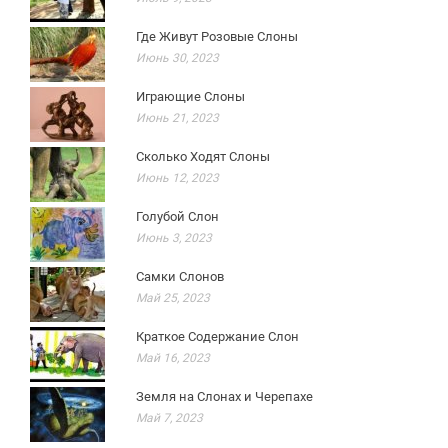
Где Живут Розовые Слоны
Июнь 30, 2023
Играющие Слоны
Июнь 21, 2023
Сколько Ходят Слоны
Июнь 12, 2023
Голубой Слон
Июнь 3, 2023
Самки Слонов
Май 25, 2023
Краткое Содержание Слон
Май 16, 2023
Земля на Слонах и Черепахе
Май 7, 2023