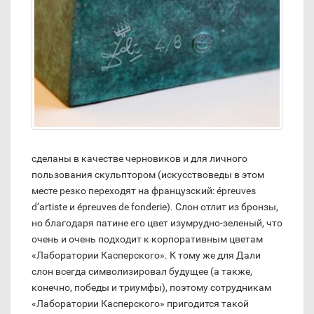
сделаны в качестве черновиков и для личного
пользования скульптором (искусствоведы в этом
месте резко переходят на французский: épreuves
d’artiste и épreuves de fonderie). Слон отлит из бронзы,
но благодаря патине его цвет изумрудно-зеленый, что
очень и очень подходит к корпоративным цветам
«Лаборатории Касперского». К тому же для Дали
слон всегда символизировал будущее (а также,
конечно, победы и триумфы), поэтому сотрудникам
«Лаборатории Касперского» пригодится такой