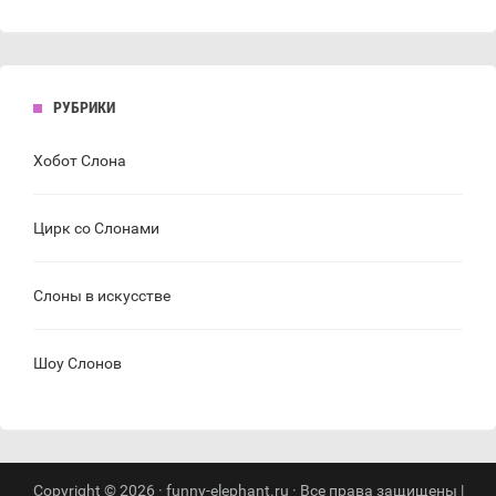
РУБРИКИ
Хобот Слона
Цирк со Слонами
Слоны в искусстве
Шоу Слонов
Copyright © 2026 · funny-elephant.ru · Все права защищены |