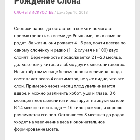
Рождение Слона
СЛОНЫ В ИСКУССТВЕ
/ Декабрь 10, 2018
Слонихи навсегда остаются в семье и помогают
присматривать за всеми детёнышами, пока сами не
родят. За жизнь они рожают 4—5 раз, почти всегда по
одному слонёнку и редко (1—2 случая из 100) двух
слонят. Беременность продолжается 21—23 месяца,
дольше, чем у китов и любых других млекопитающих.
На четвёртом месяце беременности величина плода
составляет всего 4 сантиметра, но уже видно, что это
слон. Примерно через месяц плод увеличивается
вдвое, и можно различить хобот, уши и глаза. В 6
месяцев плод шевелится и реагирует на звуки матери.
В 14 месяцев вес плода — 16 килограммов, и хорошо
различается его пол. Оставшиеся 8 месяцев до родов
уходят на увеличение веса и окончательное
формирование мозга.