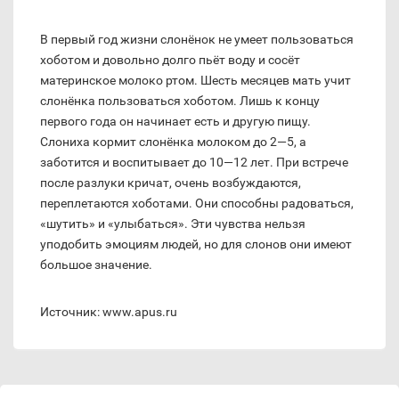
В первый год жизни слонёнок не умеет пользоваться
хоботом и довольно долго пьёт воду и сосёт
материнское молоко ртом. Шесть месяцев мать учит
слонёнка пользоваться хоботом. Лишь к концу
первого года он начинает есть и другую пищу.
Слониха кормит слонёнка молоком до 2—5, а
заботится и воспитывает до 10—12 лет. При встрече
после разлуки кричат, очень возбуждаются,
переплетаются хоботами. Они способны радоваться,
«шутить» и «улыбаться». Эти чувства нельзя
уподобить эмоциям людей, но для слонов они имеют
большое значение.
Источник: www.apus.ru