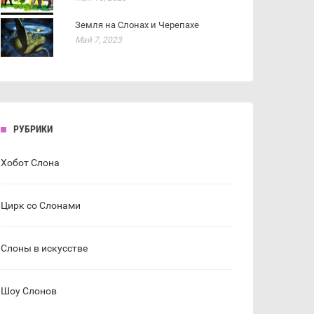
Земля на Слонах и Черепахе
Май 7, 2023
РУБРИКИ
Хобот Слона
Цирк со Слонами
Слоны в искусстве
Шоу Слонов