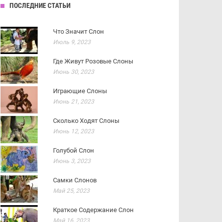
ПОСЛЕДНИЕ СТАТЬИ
Что Значит Слон
Июль 9, 2023
Где Живут Розовые Слоны
Июнь 30, 2023
Играющие Слоны
Июнь 21, 2023
Сколько Ходят Слоны
Июнь 12, 2023
Голубой Слон
Июнь 3, 2023
Самки Слонов
Май 25, 2023
Краткое Содержание Слон
Май 16, 2023