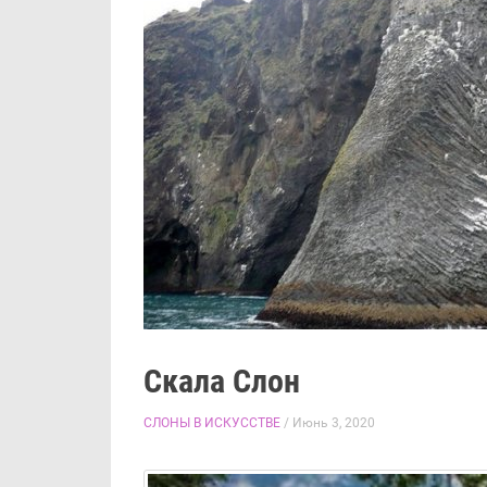
Скала Слон
СЛОНЫ В ИСКУССТВЕ
/ Июнь 3, 2020