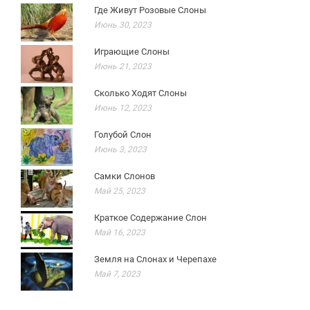
Где Живут Розовые Слоны
Июнь 30, 2023
Играющие Слоны
Июнь 21, 2023
Сколько Ходят Слоны
Июнь 12, 2023
Голубой Слон
Июнь 3, 2023
Самки Слонов
Май 25, 2023
Краткое Содержание Слон
Май 16, 2023
Земля на Слонах и Черепахе
Май 7, 2023