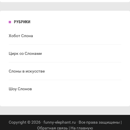
РУБРИКИ
Хобот Слона
Цирк со Слонами
Слоны в искусстве
Шоу Слонов
Copyright © 2026 · funny-elephant.ru · Все права защищены |
Обратная связь
|
На главную