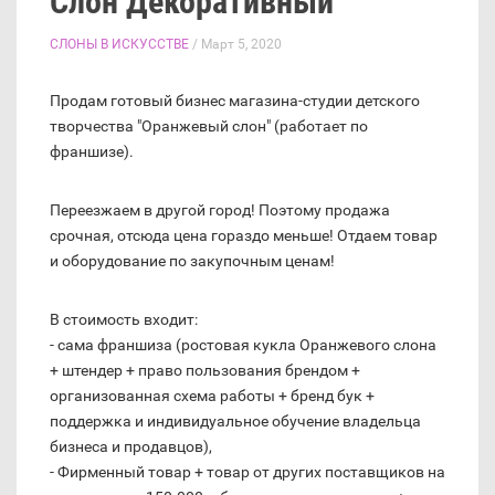
Слон Декоративный
СЛОНЫ В ИСКУССТВЕ
/ Март 5, 2020
Продам готовый бизнес магазина-студии детского
творчества "Оранжевый слон" (работает по
франшизе).
Переезжаем в другой город! Поэтому продажа
срочная, отсюда цена гораздо меньше! Отдаем товар
и оборудование по закупочным ценам!
В стоимость входит:
- сама франшиза (ростовая кукла Оранжевого слона
+ штендер + право пользования брендом +
организованная схема работы + бренд бук +
поддержка и индивидуальное обучение владельца
бизнеса и продавцов),
- Фирменный товар + товар от других поставщиков на