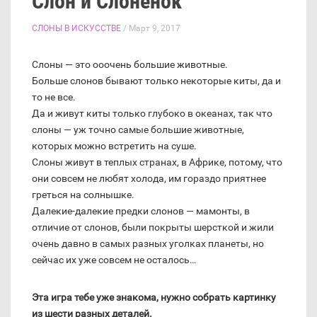
Слон и Слоненок
СЛОНЫ В ИСКУССТВЕ
/ Март 9, 2017
Слоны — это ооочень большие животные.
Больше слонов бывают только некоторые киты, да и
то не все.
Да и живут киты только глубоко в океанах, так что
слоны — уж точно самые большие животные,
которых можно встретить на суше.
Слоны живут в теплых странах, в Африке, потому, что
они совсем не любят холода, им гораздо приятнее
греться на солнышке.
Далекие-далекие предки слонов — мамонты, в
отличие от слонов, были покрыты шерсткой и жили
очень давно в самых разных уголках планеты, но
сейчас их уже совсем не осталось…
Эта игра тебе уже знакома, нужно собрать картинку
из шести разных деталей.