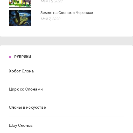
Май 16, 2023
Земля на Слонах и Черепахе
Май 7, 2023
РУБРИКИ
Хобот Слона
Цирк со Слонами
Слоны в искусстве
Шоу Слонов