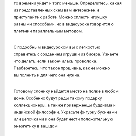
то времени уйдет и того меньше. Определитесь, какая
из представленных схем вам интереснее, и
приступайте к работе. Можно сплести игрушку
разными способами, но в видеоуроке говорится о
плетении параллельным методом.
С подробным видеоуроком вы с легкостью
справитесь с созданием игрушки из бисера. Узнаете
что делать, если закончилась проволока.
Разберетесь, что такое прошивка, как ее можно
выполнить и для чего она нужна.
Готовому слонику найдется место на полке в любом
доме. Особенно будут рады такому подарку
коллекционеры, а также приверженцы буддизма и
индийской философии. Украсьте фигурку бусинами
или цепочками и она будет нести положительную
энергетику в ваш дом.