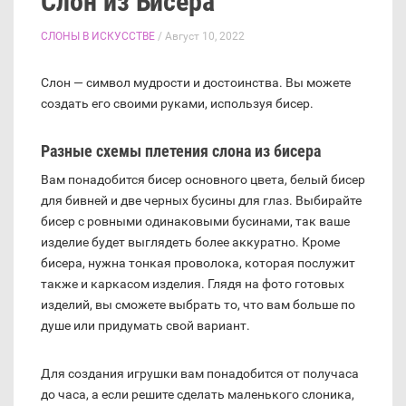
Слон из Бисера
СЛОНЫ В ИСКУССТВЕ
/ Август 10, 2022
Слон — символ мудрости и достоинства. Вы можете
создать его своими руками, используя бисер.
Разные схемы плетения слона из бисера
Вам понадобится бисер основного цвета, белый бисер
для бивней и две черных бусины для глаз. Выбирайте
бисер с ровными одинаковыми бусинами, так ваше
изделие будет выглядеть более аккуратно. Кроме
бисера, нужна тонкая проволока, которая послужит
также и каркасом изделия. Глядя на фото готовых
изделий, вы сможете выбрать то, что вам больше по
душе или придумать свой вариант.
Для создания игрушки вам понадобится от получаса
до часа, а если решите сделать маленького слоника,