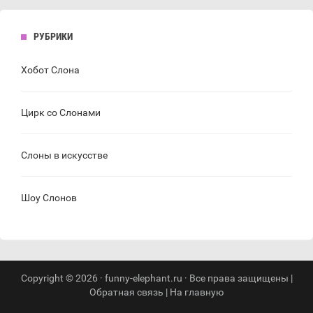
РУБРИКИ
Хобот Слона
Цирк со Слонами
Слоны в искусстве
Шоу Слонов
Copyright © 2026 · funny-elephant.ru · Все права защищены |
Обратная связь
|
На главную