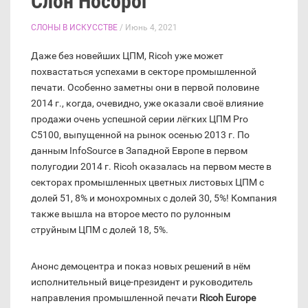
Слон Носорог
СЛОНЫ В ИСКУССТВЕ
/ Июнь 4, 2021
Даже без новейших ЦПМ, Ricoh уже может
похвастаться успехами в секторе промышленной
печати. Особенно заметны они в первой половине
2014 г., когда, очевидно, уже оказали своё влияние
продажи очень успешной серии лёгких ЦПМ Pro
C5100, выпущенной на рынок осенью 2013 г. По
данным InfoSource в Западной Европе в первом
полугодии 2014 г. Ricoh оказалась на первом месте в
секторах промышленных цветных листовых ЦПМ с
долей 51, 8% и монохромных с долей 30, 5%! Компания
также вышла на второе место по рулонным
струйным ЦПМ с долей 18, 5%.
Анонс демоцентра и показ новых решений в нём
исполнительный вице-президент и руководитель
направления промышленной печати
Ricoh Europe