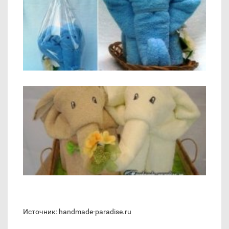
Источник: handmade-paradise.ru