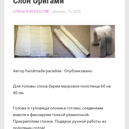
Слон Оригами
СЛОНЫ В ИСКУССТВЕ
/ Декабрь 15, 2020
Автор handmade-paradise · Опубликовано
Для головы слона берем махровое полотенце 60 на
40 см.
Голова и туловище слоника готовы, соединяем
вместе и фиксируем тонкой резиночкой.
Прикрепляем глазки. Подарок ручной работы из
полотенец готов!