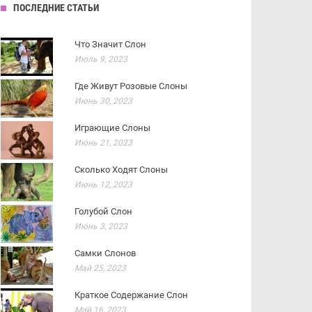
ПОСЛЕДНИЕ СТАТЬИ
Что Значит Слон
Июль 9, 2023
Где Живут Розовые Слоны
Июнь 30, 2023
Играющие Слоны
Июнь 21, 2023
Сколько Ходят Слоны
Июнь 12, 2023
Голубой Слон
Июнь 3, 2023
Самки Слонов
Май 25, 2023
Краткое Содержание Слон
Май 16, 2023