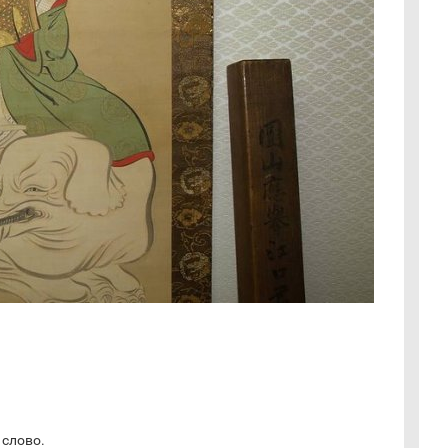
 слово.