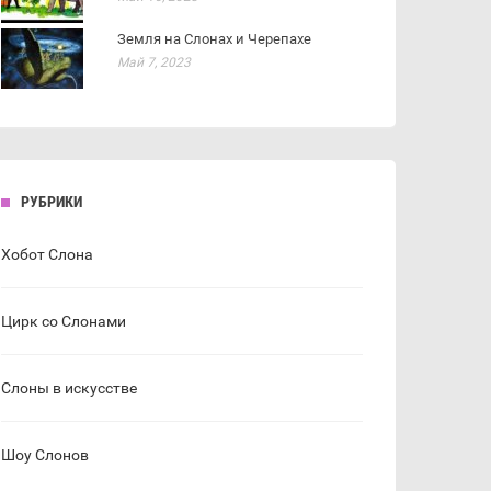
Земля на Слонах и Черепахе
Май 7, 2023
РУБРИКИ
Хобот Слона
Цирк со Слонами
Слоны в искусстве
Шоу Слонов