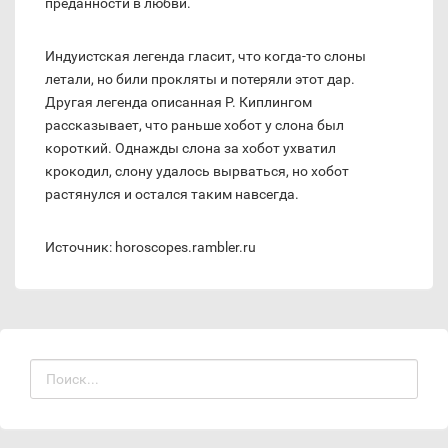
преданности в любви.
Индуистская легенда гласит, что когда-то слоны
летали, но били прокляты и потеряли этот дар.
Другая легенда описанная Р. Киплингом
рассказывает, что раньше хобот у слона был
короткий. Однажды слона за хобот ухватил
крокодил, слону удалось вырваться, но хобот
растянулся и остался таким навсегда.
Источник: horoscopes.rambler.ru