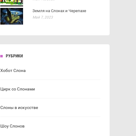
Земля на Слонах и Черепахе
Май 7, 2023
РУБРИКИ
Хобот Слона
Цирк со Слонами
Слоны в искусстве
Шоу Слонов