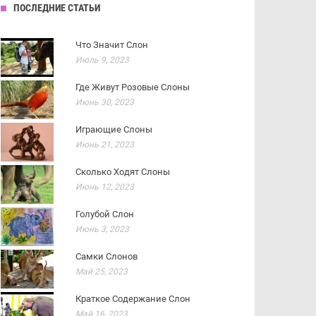
ПОСЛЕДНИЕ СТАТЬИ
Что Значит Слон
Июль 9, 2023
Где Живут Розовые Слоны
Июнь 30, 2023
Играющие Слоны
Июнь 21, 2023
Сколько Ходят Слоны
Июнь 12, 2023
Голубой Слон
Июнь 3, 2023
Самки Слонов
Май 25, 2023
Краткое Содержание Слон
Май 16, 2023