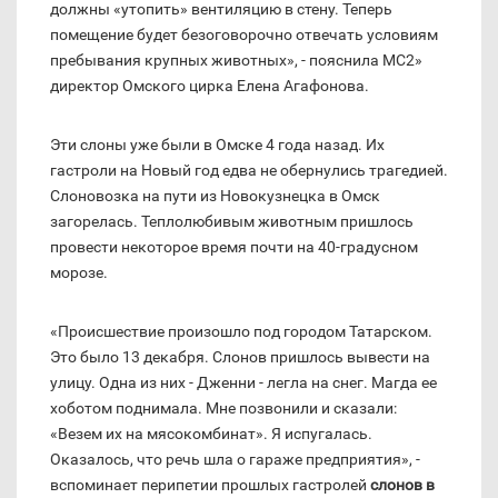
должны «утопить» вентиляцию в стену. Теперь
помещение будет безоговорочно отвечать условиям
пребывания крупных животных», - пояснила МС2»
директор Омского цирка Елена Агафонова.
Эти слоны уже были в Омске 4 года назад. Их
гастроли на Новый год едва не обернулись трагедией.
Слоновозка на пути из Новокузнецка в Омск
загорелась. Теплолюбивым животным пришлось
провести некоторое время почти на 40-градусном
морозе.
«Происшествие произошло под городом Татарском.
Это было 13 декабря. Слонов пришлось вывести на
улицу. Одна из них - Дженни - легла на снег. Магда ее
хоботом поднимала. Мне позвонили и сказали:
«Везем их на мясокомбинат». Я испугалась.
Оказалось, что речь шла о гараже предприятия», -
вспоминает перипетии прошлых гастролей
слонов в