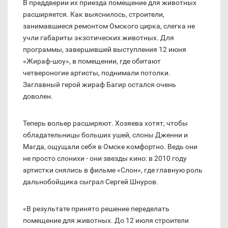
В преддверии их приезда помещение для животных
расширяется. Как выяснилось, строители,
занимавшиеся ремонтом Омского цирка, слегка не
учли габариты экзотических животных. Для
программы, завершившей выступления 12 июня
«Жираф-шоу», в помещении, где обитают
четвероногие артисты, поднимали потолки.
Заглавный герой жираф Багир остался очень
доволен.
Теперь вольер расширяют. Хозяева хотят, чтобы
обладательницы больших ушей, слоны Дженни и
Магда, ощущали себя в Омске комфортно. Ведь они
не просто слонихи - они звезды кино: в 2010 году
артистки снялись в фильме «Слон», где главную роль
дальнобойщика сыграл Сергей Шнуров.
«В результате принято решение переделать
помещение для животных. До 12 июля строители