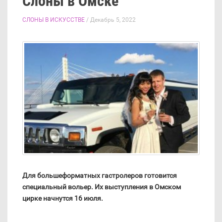
Слоны в Омске
СЛОНЫ В ИСКУССТВЕ
/ Декабрь 5, 2022
Для большеформатных гастролеров готовится
специальный вольер. Их выступления в Омском
цирке начнутся 16 июля.