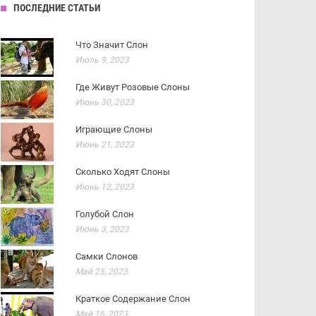
ПОСЛЕДНИЕ СТАТЬИ
Что Значит Слон
Июль 9, 2023
Где Живут Розовые Слоны
Июнь 30, 2023
Играющие Слоны
Июнь 21, 2023
Сколько Ходят Слоны
Июнь 12, 2023
Голубой Слон
Июнь 3, 2023
Самки Слонов
Май 25, 2023
Краткое Содержание Слон
Май 16, 2023