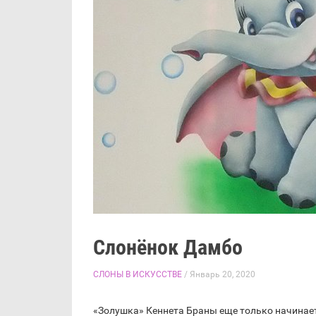
Слонёнок Дамбо
СЛОНЫ В ИСКУССТВЕ
/ Январь 20, 2020
«Золушка» Кеннета Браны еще только начинает 