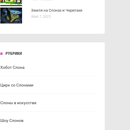
Земля на Слонах и Черепахе
Май 7, 2023
РУБРИКИ
Хобот Слона
Цирк со Слонами
Слоны в искусстве
Шоу Слонов