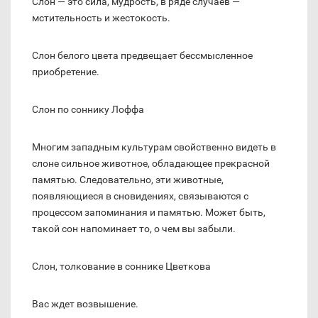
Слон — это сила, мудрость, в ряде случаев —
мстительность и жестокость.
Слон белого цвета предвещает бессмысленное
приобретение.
Слон по соннику Лоффа
Многим западным культурам свойственно видеть в
слоне сильное животное, обладающее прекрасной
памятью. Следовательно, эти животные,
появляющиеся в сновидениях, связываются с
процессом запоминания и памятью. Может быть,
такой сон напоминает то, о чем вы забыли.
Слон, толкование в соннике Цветкова
Вас ждет возвышение.