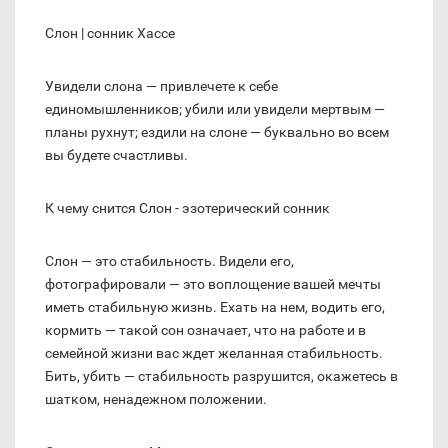
Слон | cонник Хассе
Увидели слона — привлечете к себе
единомышленников; убили или увидели мертвым —
планы рухнут; ездили на слоне — буквально во всем
вы будете счастливы.
К чему снится Слон - эзотерический сонник
Слон — это стабильность. Видели его,
фотографировали — это воплощение вашей мечты
иметь стабильную жизнь. Ехать на нем, водить его,
кормить — такой сон означает, что на работе и в
семейной жизни вас ждет желанная стабильность.
Бить, убить — стабильность разрушится, окажетесь в
шатком, ненадежном положении.