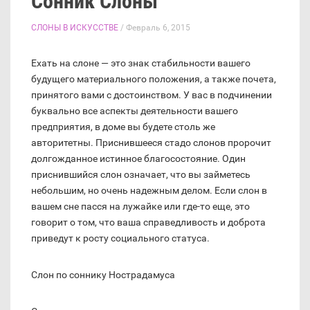
Сонник Слоны
СЛОНЫ В ИСКУССТВЕ
/ Февраль 6, 2015
Ехать на слоне — это знак стабильности вашего
будущего материального положения, а также почета,
принятого вами с достоинством. У вас в подчинении
буквально все аспекты деятельности вашего
предприятия, в доме вы будете столь же
авторитетны. Приснившееся стадо слонов пророчит
долгожданное истинное благосостояние. Один
приснившийся слон означает, что вы займетесь
небольшим, но очень надежным делом. Если слон в
вашем сне пасся на лужайке или где-то еще, это
говорит о том, что ваша справедливость и доброта
приведут к росту социального статуса.
Слон по соннику Нострадамуса