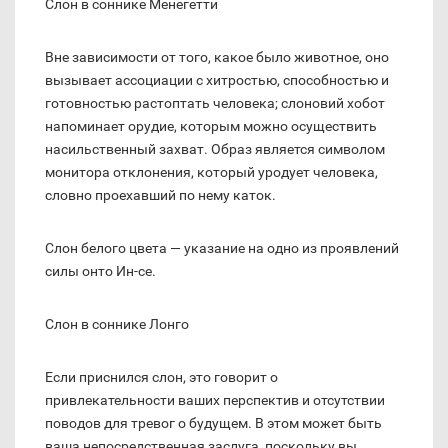
Слон в соннике Менегетти
Вне зависимости от того, какое было животное, оно
вызывает ассоциации с хитростью, способностью и
готовностью растоптать человека; слоновий хобот
напоминает орудие, которым можно осуществить
насильственный захват. Образ является символом
монитора отклонения, который уродует человека,
словно проехавший по нему каток.
Слон белого цвета — указание на одно из проявлений
силы онто Ин-се.
Слон в соннике Лонго
Если приснился слон, это говорит о
привлекательности ваших перспектив и отсутствии
поводов для тревог о будущем. В этом может быть
ваша непосредственная заслуга, поскольку вы