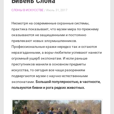
Бивень Слона
СЛОНЫ В ИСКУССТВЕ
/ Июль 31, 2017
Несмотря на современные охранные системы,
практика показывает, что музеи мира по-прежнему
оказываются не защищенными и постоянно
привлекают новых злоумышленников.
Профессиональные кражи нередко так и остаются
неразгаданными, а воры-любители успевают нанести
огромный ущерб экспонатам. И если раньше
преступников манили в основном предметы
искусства, то сегодня все чаще разорениям
подвергаются музеи с научно-естественными
экспонатами.
Большой популярностью, в частности,
пользуются бивни и рога редких животных.