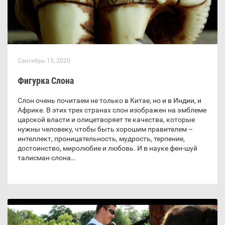
Сентябрь 15, 2020
Фигурка Слона
Слон очень почитаем не только в Китае, но и в Индии, и
Африке. В этих трех странах слон изображен на эмблеме
царской власти и олицетворяет те качества, которые
нужны человеку, чтобы быть хорошим правителем –
интеллект, проницательность, мудрость, терпение,
достоинство, миролюбие и любовь. И в науке фен-шуй
талисман слона…