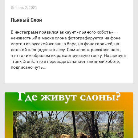
Январь 2, 2021
Пьяный Слон
В инстаграме появился аккаунт «пьяного хобота» —
неизвестный в маске слона фотографируется на фоне
картин из русской жизни: в баре, на фоне гаражей, на
детской площадке и в лесу. Сам «слон» рассказывает,
что таким образом выражает русскую тоску. На аккаунт
Trunk Drunk, что в переводе означает «пьяный хобот»,
подписано чуть…