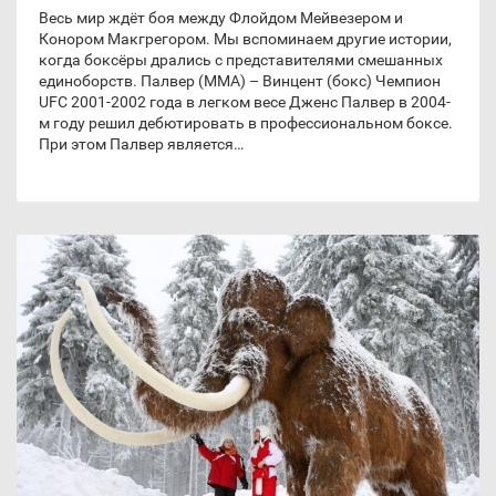
Весь мир ждёт боя между Флойдом Мейвезером и
Конором Макгрегором. Мы вспоминаем другие истории,
когда боксёры дрались с представителями смешанных
единоборств. Палвер (MMA) – Винцент (бокс) Чемпион
UFC 2001-2002 года в легком весе Дженс Палвер в 2004-
м году решил дебютировать в профессиональном боксе.
При этом Палвер является…