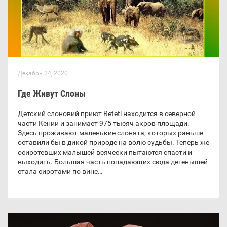
Декабрь 24, 2020
Где Живут Слоны
Детский слоновий приют Reteti находится в северной
части Кении и занимает 975 тысяч акров площади.
Здесь проживают маленькие слонята, которых раньше
оставили бы в дикой природе на волю судьбы. Теперь же
осиротевших малышей всячески пытаются спасти и
выходить. Большая часть попадающих сюда детенышей
стала сиротами по вине…