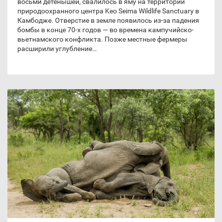
восьми детенышей, свалилось в яму на территории
природоохранного центра Keo Seima Wildlife Sanctuary в
Камбодже. Отверстие в земле появилось из-за падения
бомбы в конце 70-х годов — во времена кампучийско-
вьетнамского конфликта. Позже местные фермеры
расширили углубление…