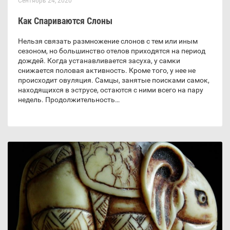
Сентябрь 24, 2020
Как Спариваются Слоны
Нельзя связать размножение слонов с тем или иным
сезоном, но большинство отелов приходятся на период
дождей. Когда устанавливается засуха, у самки
снижается половая активность. Кроме того, у нее не
происходит овуляция. Самцы, занятые поисками самок,
находящихся в эструсе, остаются с ними всего на пару
недель. Продолжительность…