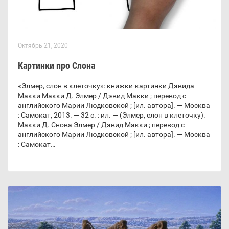
Октябрь 21, 2020
Картинки про Слона
«Элмер, слон в клеточку»: книжки-картинки Дэвида
Макки Макки Д. Элмер / Дэвид Макки ; перевод с
английского Марии Людковской ; [ил. автора]. — Москва
: Самокат, 2013. — 32 с. : ил. — (Элмер, слон в клеточку).
Макки Д. Снова Элмер / Дэвид Макки ; перевод с
английского Марии Людковской ; [ил. автора]. — Москва
: Самокат…