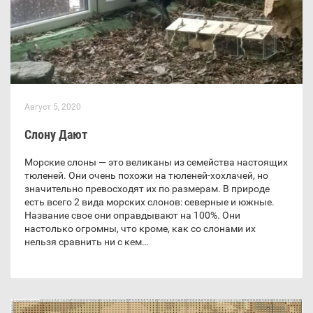
Август 5, 2020
Слону Дают
Морские слоны — это великаны из семейства настоящих
тюленей. Они очень похожи на тюленей-хохлачей, но
значительно превосходят их по размерам. В природе
есть всего 2 вида морских слонов: северные и южные.
Название свое они оправдывают на 100%. Они
настолько огромны, что кроме, как со слонами их
нельзя сравнить ни с кем…