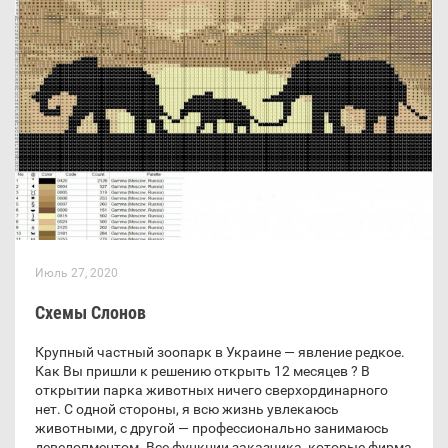
Июль 27, 2020
Схемы Слонов
Крупный частный зоопарк в Украине — явление редкое.
Как Вы пришли к решению открыть 12 месяцев ? В
открытии парка животных ничего сверхординарного
нет. С одной стороны, я всю жизнь увлекаюсь
животными, с другой — профессионально занимаюсь
девелопментом. Все функции заказчика, которые фирма