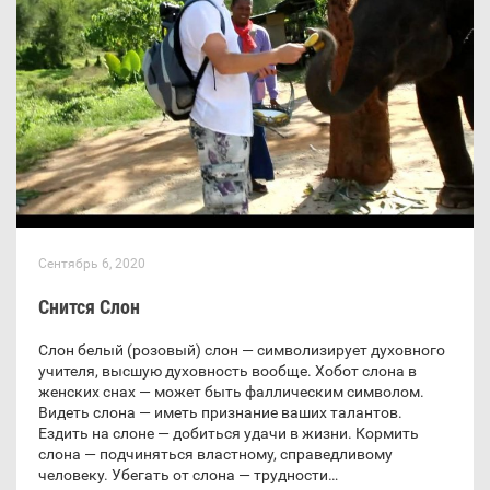
Сентябрь 6, 2020
Снится Слон
Слон белый (розовый) слон — символизирует духовного
учителя, высшую духовность вообще. Хобот слона в
женских снах — может быть фаллическим символом.
Видеть слона — иметь признание ваших талантов.
Ездить на слоне — добиться удачи в жизни. Кормить
слона — подчиняться властному, справедливому
человеку. Убегать от слона — трудности…